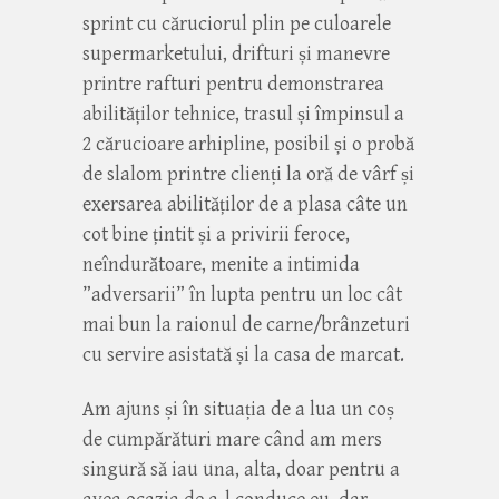
sprint cu căruciorul plin pe culoarele
supermarketului, drifturi și manevre
printre rafturi pentru demonstrarea
abilităților tehnice, trasul și împinsul a
2 cărucioare arhipline, posibil și o probă
de slalom printre clienți la oră de vârf și
exersarea abilităților de a plasa câte un
cot bine țintit și a privirii feroce,
neîndurătoare, menite a intimida
”adversarii” în lupta pentru un loc cât
mai bun la raionul de carne/brânzeturi
cu servire asistată și la casa de marcat.
Am ajuns și în situația de a lua un coș
de cumpărături mare când am mers
singură să iau una, alta, doar pentru a