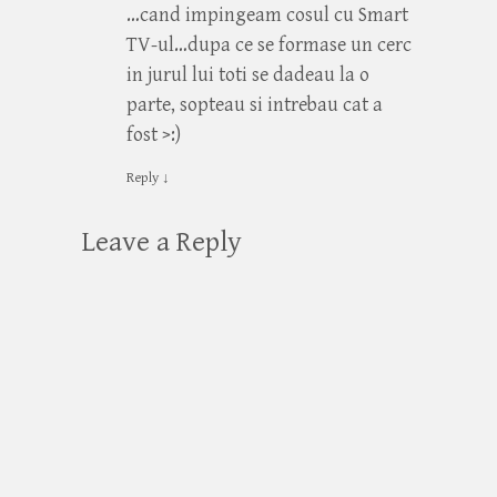
…cand impingeam cosul cu Smart
TV-ul…dupa ce se formase un cerc
in jurul lui toti se dadeau la o
parte, sopteau si intrebau cat a
fost >:)
Reply
↓
Leave a Reply