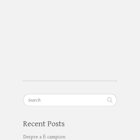
Search
Recent Posts
Despre a fi campion