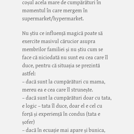
coșul acela mare de cumpărături în
momentul în care mergem în
supermarket/hypermarket.
Nu știu ce influență magică poate să
exercite masivul cărucior asupra
membrilor familiei și nu știu cum se
face că niciodată nu sunt eu cea care îl
duce, pentru că situația se prezintă
astfel:
– dacă sunt la cumpărături cu mama,
mereu ea e cea care îl strunește.
– dacă sunt la cumpărături doar cu tata,
e logic – tata îl duce, doar el e cel cu
forță și experiență în condus (tata e
șofer)
– dacă în ecuație mai apare și bunica,