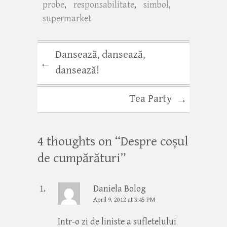
probe
,
responsabilitate
,
simbol
,
supermarket
Dansează, dansează,
←
dansează!
Tea Party
→
4 thoughts on “
Despre coșul
de cumpărături
”
Daniela Bolog
April 9, 2012 at 3:45 PM
Intr-o zi de liniste a sufletelului