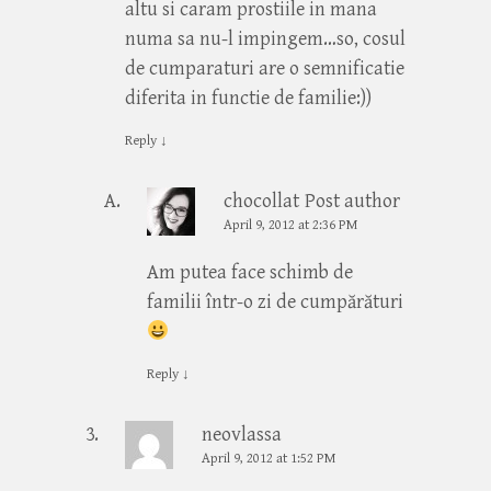
altu si caram prostiile in mana
numa sa nu-l impingem…so, cosul
de cumparaturi are o semnificatie
diferita in functie de familie:))
Reply
↓
chocollat
Post author
April 9, 2012 at 2:36 PM
Am putea face schimb de
familii într-o zi de cumpărături
Reply
↓
neovlassa
April 9, 2012 at 1:52 PM