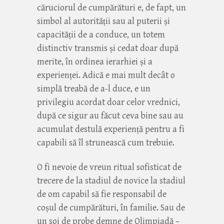
căruciorul de cumpărături e, de fapt, un
simbol al autorității sau al puterii și
capacității de a conduce, un totem
distinctiv transmis și cedat doar după
merite, în ordinea ierarhiei și a
experienței. Adică e mai mult decât o
simplă treabă de a-l duce, e un
privilegiu acordat doar celor vrednici,
după ce sigur au făcut ceva bine sau au
acumulat destulă experiență pentru a fi
capabili să îl strunească cum trebuie.
O fi nevoie de vreun ritual sofisticat de
trecere de la stadiul de novice la stadiul
de om capabil să fie responsabil de
coșul de cumpărături, în familie. Sau de
un soi de probe demne de Olimpiadă –